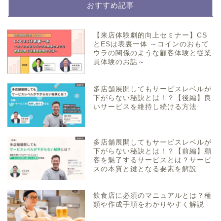
おすすめ記事
【来店体験劇的向上セミナー】CS
とESは表裏一体 ～コインのおもて
ウラの関係のような顧客体験と従業
員体験のお話～
多店舗展開してもサービスレベルが
下がらない秘訣とは！？【後編】良
いサービスを維持し続ける方法
多店舗展開してもサービスレベルが
下がらない秘訣とは！？【前編】顧
客を魅了するサービスとは？サービ
スの本質と鍵となる要素を解説
飲食店に必須のマニュアルとは？種
類や作成手順をわかりやすく解説