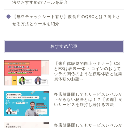
法やおすすめのツールを紹介
【無料チェックシート有り】飲食店のQSCとは？向上さ
せる方法とツールを紹介
おすすめ記事
【来店体験劇的向上セミナー】CS
とESは表裏一体 ～コインのおもて
ウラの関係のような顧客体験と従業
員体験のお話～
多店舗展開してもサービスレベルが
下がらない秘訣とは！？【後編】良
いサービスを維持し続ける方法
多店舗展開してもサービスレベルが