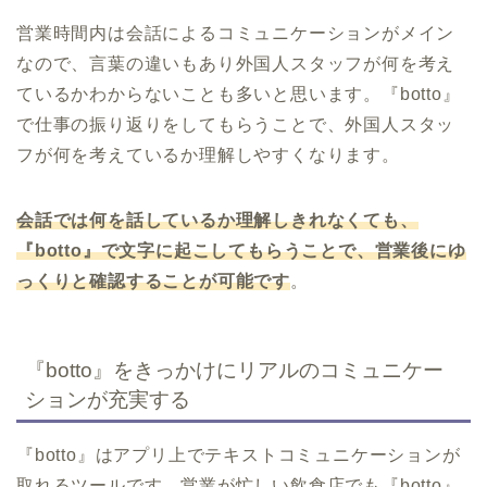
営業時間内は会話によるコミュニケーションがメイン
なので、言葉の違いもあり外国人スタッフが何を考え
ているかわからないことも多いと思います。『botto』
で仕事の振り返りをしてもらうことで、外国人スタッ
フが何を考えているか理解しやすくなります。
会話では何を話しているか理解しきれなくても、
『botto』で文字に起こしてもらうことで、営業後にゆ
っくりと確認することが可能です
。
『botto』をきっかけにリアルのコミュニケー
ションが充実する
『botto』はアプリ上でテキストコミュニケーションが
取れるツールです。営業が忙しい飲食店でも『botto』