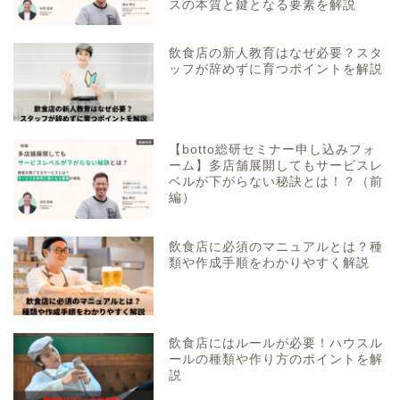
スの本質と鍵となる要素を解説
飲食店の新人教育はなぜ必要？スタ
ッフが辞めずに育つポイントを解説
【botto総研セミナー申し込みフォ
ーム】多店舗展開してもサービスレ
ベルが下がらない秘訣とは！？（前
編）
飲食店に必須のマニュアルとは？種
類や作成手順をわかりやすく解説
飲食店にはルールが必要！ハウスル
ールの種類や作り方のポイントを解
説