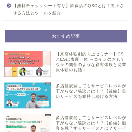
【無料チェックシート有り】飲食店のQSCとは？向上さ
せる方法とツールを紹介
おすすめ記事
【来店体験劇的向上セミナー】CS
とESは表裏一体 ～コインのおもて
ウラの関係のような顧客体験と従業
員体験のお話～
多店舗展開してもサービスレベルが
下がらない秘訣とは！？【後編】良
いサービスを維持し続ける方法
多店舗展開してもサービスレベルが
下がらない秘訣とは！？【前編】顧
客を魅了するサービスとは？サービ