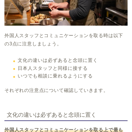
外国人スタッフとコミュニケーションを取る時は以下
の3点に注意しましょう。
文化の違いは必ずあると念頭に置く
日本人スタッフと同様に接する
いつでも相談に乗れるようにする
それぞれの注意点について確認していきます。
文化の違いは必ずあると念頭に置く
外国人スタッフとコミュニケーションを取る上で最も