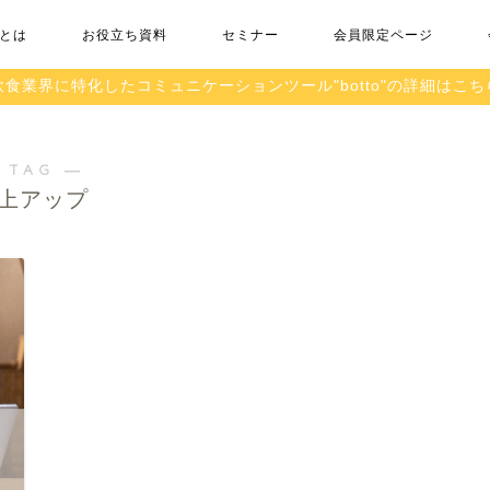
toとは
お役立ち資料
セミナー
会員限定ページ
飲食業界に特化したコミュニケーションツール"botto"の詳細はこち
 TAG ―
上アップ