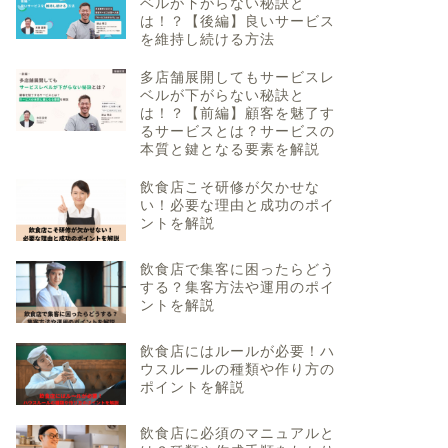
ベルが下がらない秘訣と
は！？【後編】良いサービス
を維持し続ける方法
多店舗展開してもサービスレ
ベルが下がらない秘訣と
は！？【前編】顧客を魅了す
るサービスとは？サービスの
本質と鍵となる要素を解説
飲食店こそ研修が欠かせな
い！必要な理由と成功のポイ
ントを解説
飲食店で集客に困ったらどう
する？集客方法や運用のポイ
ントを解説
飲食店にはルールが必要！ハ
ウスルールの種類や作り方の
ポイントを解説
飲食店に必須のマニュアルと