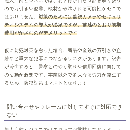
無人店舗ビジネスでは、お客様が自ら商品を取り扱う
ので万引きや盗難、機材が破壊される可能性がゼロで
はありません。
対策のためには監視カメラやセキュリ
ティシステムの導入が必須ですが、前述のとおり初期
費用がかさむのがデメリットです
。
仮に防犯対策を怠った場合、商品や金銭の万引きや盗
難など重大な犯罪につながるリスクがあります。被害
が発生すると、警察とのやり取りや信用回復に向けて
の活動が必要です。本業以外で多大なる労力が発生す
るため、防犯対策はマストとなります。
問い合わせやクレームに対してすぐに対応でき
ない
無人店舗ビジネスではスタッフが常駐しておらず、お