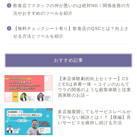
飲食店でスタッフの仲が悪いのは絶対NG！関係改善の方
法やおすすめのツールを紹介
【無料チェックシート有り】飲食店のQSCとは？向上さ
せる方法とツールを紹介
おすすめ記事
【来店体験劇的向上セミナー】CS
とESは表裏一体 ～コインのおもて
ウラの関係のような顧客体験と従業
員体験のお話～
多店舗展開してもサービスレベルが
下がらない秘訣とは！？【後編】良
いサービスを維持し続ける方法