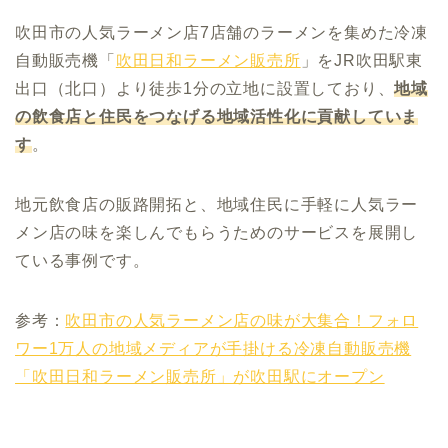
吹田市の人気ラーメン店7店舗のラーメンを集めた冷凍
自動販売機「
吹田日和ラーメン販売所
」をJR吹田駅東
出口（北口）より徒歩1分の立地に設置しており、
地域
の飲食店と住民をつなげる地域活性化に貢献していま
す
。
地元飲食店の販路開拓と、地域住民に手軽に人気ラー
メン店の味を楽しんでもらうためのサービスを展開し
ている事例です。
参考：
吹田市の人気ラーメン店の味が大集合！フォロ
ワー1万人の地域メディアが手掛ける冷凍自動販売機
「吹田日和ラーメン販売所」が吹田駅にオープン