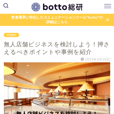
飲食業界に特化したコミュニケーションツール"botto"の
詳細はこちら
店舗運営
無人店舗ビジネスを検討しよう！押さ
えるべきポイントや事例を紹介
2023年4月20日