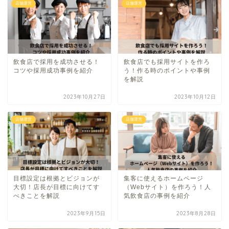
店舗運営
店舗運営
飲食店で採用を成功させる！
飲食店でも採用サイトを作ろ
コツや採用成功事例を紹介
う！作る時のポイントや事例
を解説
2023年10月27日
2023年10月12日
店舗運営
店舗運営
目標設定は根拠とビジョンが
集客に使えるホームページ
大切！店長が目標に向けてす
（Webサイト）を作ろう！人
べきことを解説
気飲食店の事例を紹介
2023年9月15日
2023年8月28日