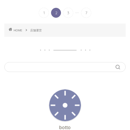
...
1
2
3
7
HOME
店舗運営
botto