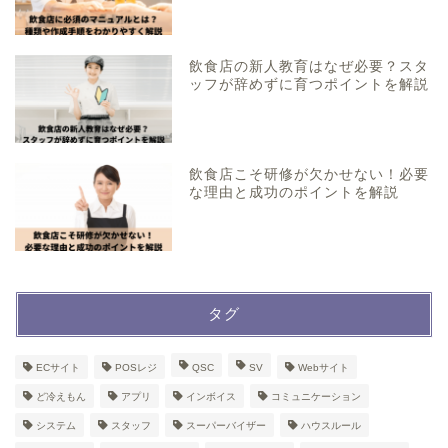
飲食店の新人教育はなぜ必要？スタ
ッフが辞めずに育つポイントを解説
飲食店こそ研修が欠かせない！必要
な理由と成功のポイントを解説
タグ
ECサイト
POSレジ
QSC
SV
Webサイト
ど冷えもん
アプリ
インボイス
コミュニケーション
システム
スタッフ
スーパーバイザー
ハウスルール