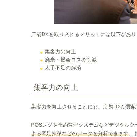
店舗DXを取り入れるメリットには以下があり
集客力の向上
廃棄・機会ロスの削減
人手不足の解消
集客力の向上
集客力を向上させることにも、店舗DXが貢
POSレジや予約管理システムなどデジタルツ
よる客足推移などのデータを分析できます
。