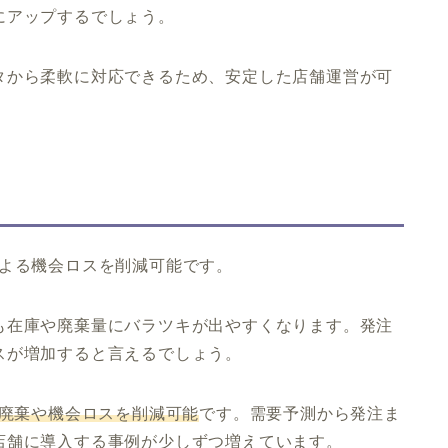
にアップするでしょう。
タから柔軟に対応できるため、安定した店舗運営が可
による機会ロスを削減可能です。
も在庫や廃棄量にバラツキが出やすくなります。発注
スが増加すると言えるでしょう。
の廃棄や機会ロスを削減可能
です。需要予測から発注ま
店舗に導入する事例が少しずつ増えています。