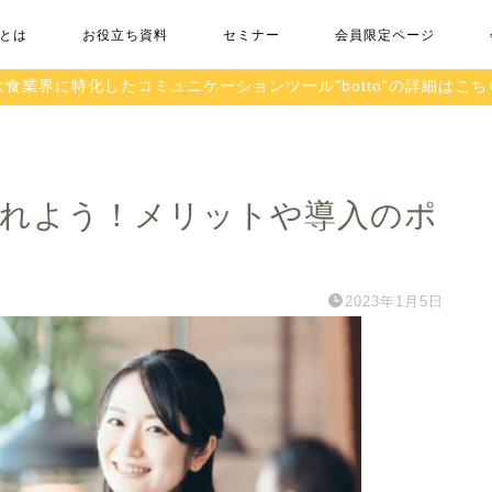
toとは
お役立ち資料
セミナー
会員限定ページ
飲食業界に特化したコミュニケーションツール"botto"の詳細はこち
入れよう！メリットや導入のポ
2023年1月5日