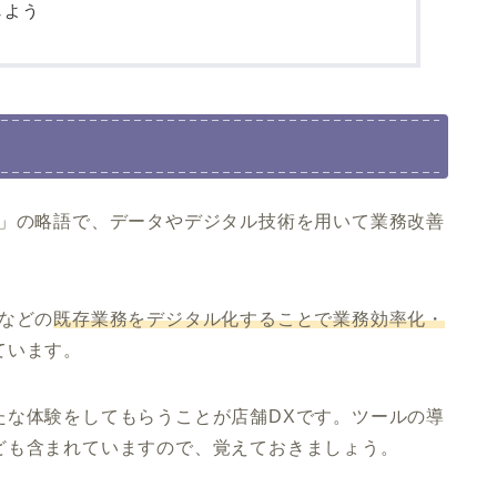
しよう
ン」の略語で、データやデジタル技術を用いて業務改善
などの
既存業務をデジタル化することで業務効率化・
ています。
たな体験をしてもらうことが店舗DXです。ツールの導
ども含まれていますので、覚えておきましょう。