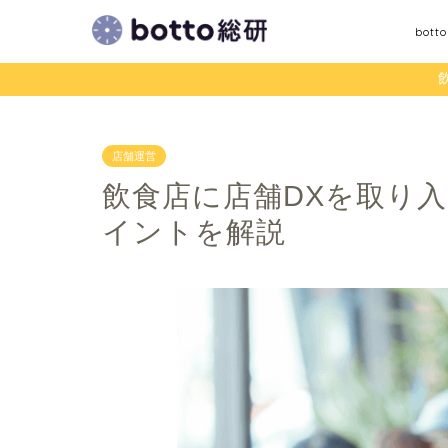
bot
店舗運営
飲食店に店舗DXを取り
イントを解説