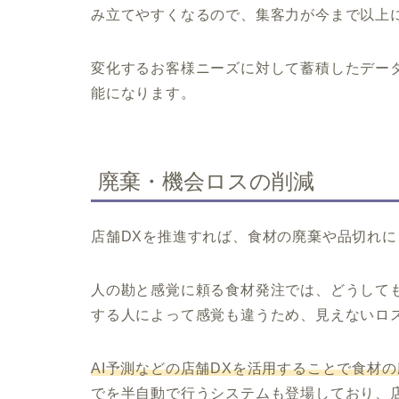
み立てやすくなるので、集客力が今まで以上
変化するお客様ニーズに対して蓄積したデー
能になります。
廃棄・機会ロスの削減
店舗DXを推進すれば、食材の廃棄や品切れ
人の勘と感覚に頼る食材発注では、どうして
する人によって感覚も違うため、見えないロ
AI予測などの店舗DXを活用することで食材
でを半自動で行うシステムも登場しており、