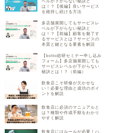
ベルが下がらない秘訣と
は！？【後編】良いサービス
を維持し続ける方法
多店舗展開してもサービスレ
ベルが下がらない秘訣と
は！？【前編】顧客を魅了す
るサービスとは？サービスの
本質と鍵となる要素を解説
【botto総研セミナー申し込み
フォーム】多店舗展開しても
サービスレベルが下がらない
秘訣とは！？（前編）
飲食店こそ研修が欠かせな
い！必要な理由と成功のポイ
ントを解説
飲食店に必須のマニュアルと
は？種類や作成手順をわかり
やすく解説
飲食店にはルールが必要！ハ